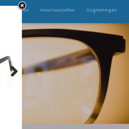
Zonnebrillen
Hoortoestellen
Oogmetingen