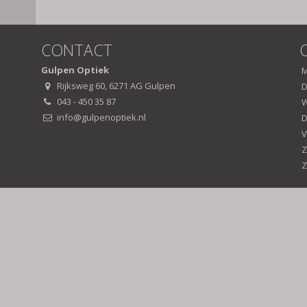
CONTACT
Gulpen Optiek
Rijksweg 60, 6271 AG Gulpen
D
043 - 450 35 87
W
info@gulpenoptiek.nl
D
V
Z
Z