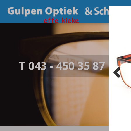
T 043 - 450 35 87