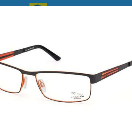
Home
Brillen