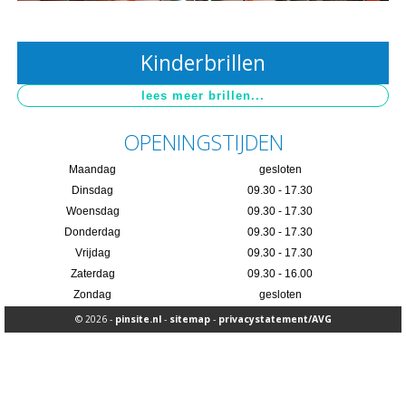
Kinderbrillen
OPENINGSTIJDEN
Maandag
gesloten
Dinsdag
09.30 - 17.30
Woensdag
09.30 - 17.30
Donderdag
09.30 - 17.30
Vrijdag
09.30 - 17.30
Zaterdag
09.30 - 16.00
Zondag
gesloten
© 2026 -
pinsite.nl
-
sitemap
-
privacystatement/AVG